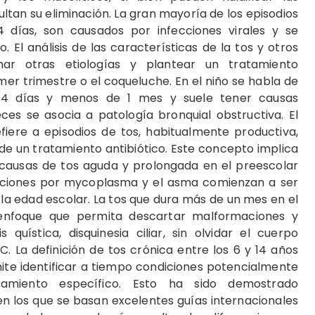
ltan su eliminación. La gran mayoría de los episodios
días, son causados por infecciones virales y se
El análisis de las características de la tos y otros
har otras etiologías y plantear un tratamiento
mer trimestre o el coqueluche. En el niño se habla de
14 días y menos de 1 mes y suele tener causas
ces se asocia a patología bronquial obstructiva. El
fiere a episodios de tos, habitualmente productiva,
de un tratamiento antibiótico. Este concepto implica
s causas de tos aguda y prolongada en el preescolar
fecciones por ­mycoplasma y el asma comienzan a ser
a edad escolar. La tos que dura más de un mes en el
 enfoque que permita descartar malformaciones y
quística, disquinesia ciliar, sin olvidar el cuerpo
. La definición de tos crónica entre los 6 y 14 años
ite identificar a tiempo condiciones potencialmente
tamiento específico. Esto ha sido demostrado
n los que se basan excelentes guías internacionales