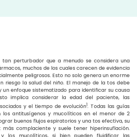
a tan perturbador que a menudo se considera una
ármacos, muchos de los cuales carecen de evidencia
cialmente peligrosos. Esto no solo genera un enorme
 riesgo la salud del niño. El manejo de la tos debe
y un enfoque sistematizado para identificar su causa
sto implica considerar la edad del paciente, las
1
asociados y el tiempo de evolución
. Todas las guías
n los antitusígenos y mucolíticos en el menor de 2
ograr buenos flujos espiratorios y una tos efectiva, su
 más complaciente y suele tener hiperinsuflación.
 los mucolíticos, si bien pueden fluidificar las