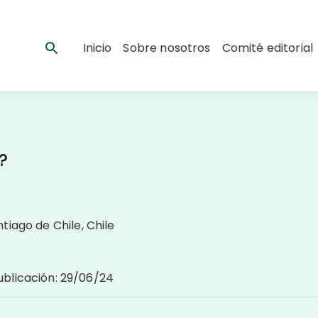
Inicio
Sobre nosotros
Comité editorial
?
tiago de Chile, Chile
ublicación
:
29/06/24