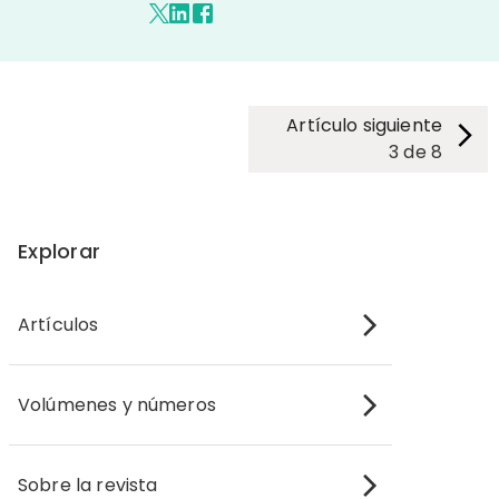
Artículo siguiente
3
de
8
Explorar
Artículos
Volúmenes y números
Sobre la revista