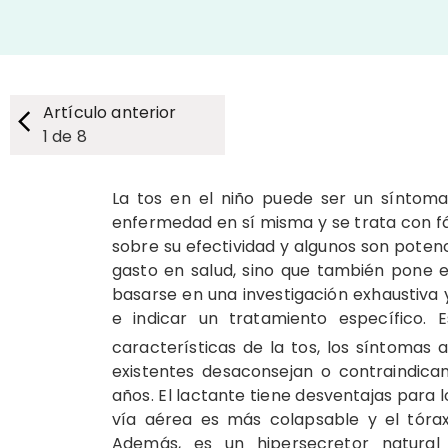
Artículo anterior
1
de
8
La tos en el niño puede ser un síntom
enfermedad en sí misma y se trata con f
sobre su efectividad y algunos son poten
gasto en salud, sino que también pone en
basarse en una investigación exhaustiva 
e indicar un tratamiento específico. E
características de la tos, los síntomas 
existentes desaconsejan o contraindica
años. El lactante tiene desventajas para l
vía aérea es más colapsable y el tórax
Además, es un hipersecretor natural y