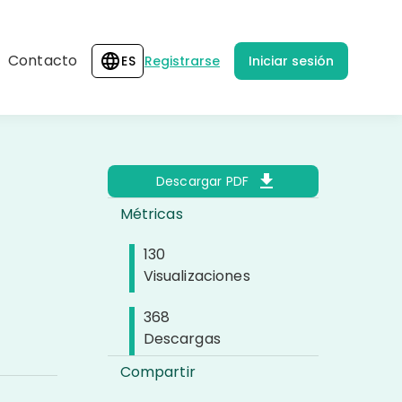
Contacto
ES
Registrarse
Iniciar sesión
Descargar PDF
Métricas
130
Visualizaciones
368
Descargas
Compartir