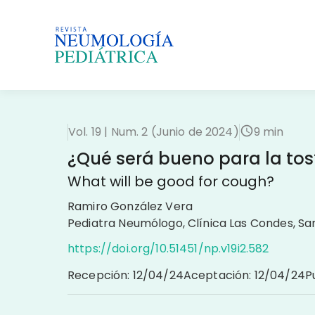
Vol. 19 | Num. 2 (Junio de 2024)
9 min
¿Qué será bueno para la tos
What will be good for cough?
Ramiro González Vera
Pediatra Neumólogo, Clínica Las Condes, San
https://doi.org/10.51451/np.v19i2.582
Recepción
:
12/04/24
Aceptación
:
12/04/24
P